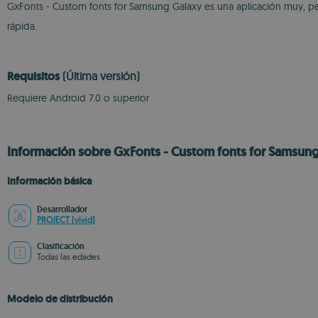
GxFonts - Custom fonts for Samsung Galaxy es una aplicación muy, pe
rápida.
Requisitos
(Última versión)
Requiere Android 7.0 o superior
Información sobre GxFonts - Custom fonts for Samsung
Información básica
Desarrollador
PROJECT [vivid]
Clasificación
Todas las edades
Modelo de distribución