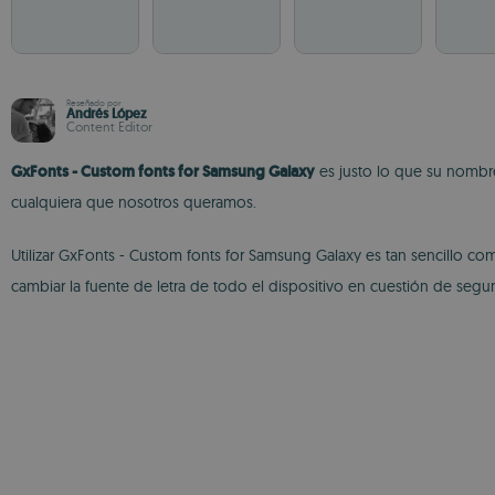
Reseñado por
Andrés López
Content Editor
GxFonts - Custom fonts for Samsung Galaxy
es justo lo que su nombre
cualquiera que nosotros queramos.
Utilizar GxFonts - Custom fonts for Samsung Galaxy es tan sencillo com
cambiar la fuente de letra de todo el dispositivo en cuestión de seg