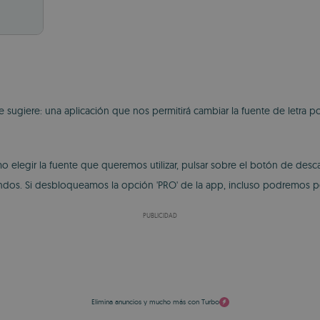
 sugiere: una aplicación que nos permitirá cambiar la fuente de letra p
o elegir la fuente que queremos utilizar, pulsar sobre el botón de descar
undos. Si desbloqueamos la opción 'PRO' de la app, incluso podremos per
PUBLICIDAD
Elimina anuncios y mucho más con Turbo