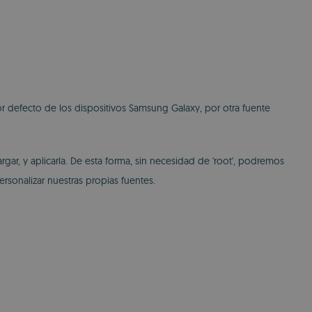
or defecto de los dispositivos Samsung Galaxy, por otra fuente
gar, y aplicarla. De esta forma, sin necesidad de 'root', podremos
sonalizar nuestras propias fuentes.