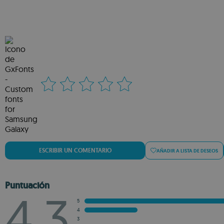
ESCRIBIR UN COMENTARIO
AÑADIR A LISTA DE DESEOS
Puntuación
4.3
5
4
3