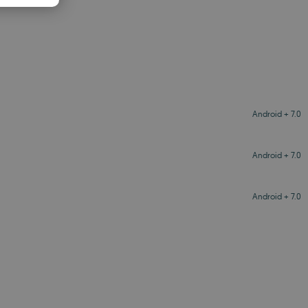
PANISH
OMANIAN
Android + 7.0
Android + 7.0
Android + 7.0