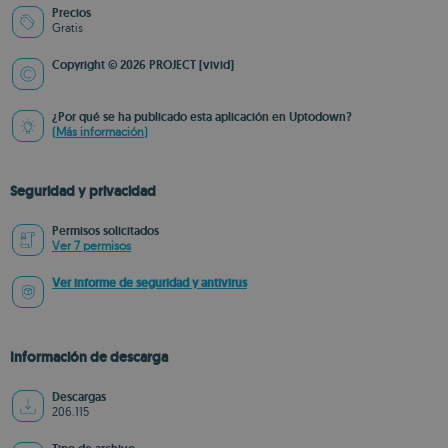
Precios
Gratis
Copyright © 2026 PROJECT [vivid]
¿Por qué se ha publicado esta aplicación en Uptodown?
(Más información)
Seguridad y privacidad
Permisos solicitados
Ver 7 permisos
Ver informe de seguridad y antivirus
Información de descarga
Descargas
206.115