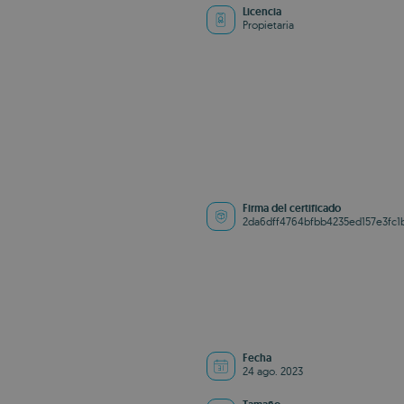
Licencia
Propietaria
Firma del certificado
2da6dff4764bfbb4235ed157e3fc1
Fecha
24 ago. 2023